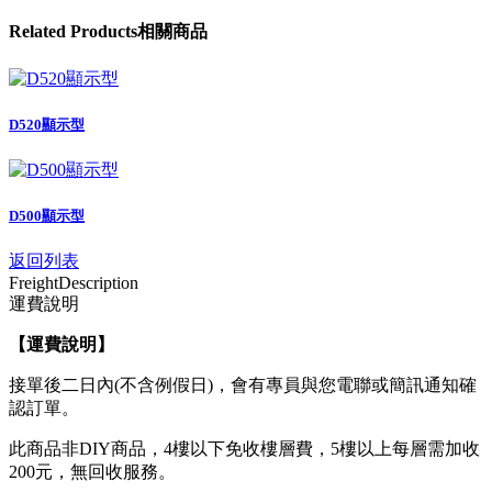
Related
Products
相關商品
D520顯示型
D500顯示型
返回列表
Freight
Description
運費說明
【運費說明
】
接單後二日內(不含例假日)，會有專員與您電聯或簡訊通知確
認訂單。
此商品非DIY商品，4樓以下免收樓層費，5樓以上每層需加收
200元，無回收服務。