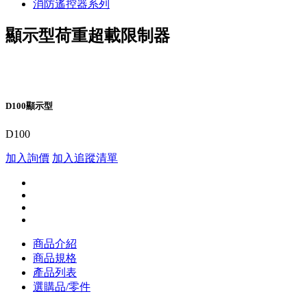
消防遙控器系列
顯示型荷重超載限制器
D100顯示型
D100
加入詢價
加入追蹤清單
商品介紹
商品規格
產品列表
選購品/零件