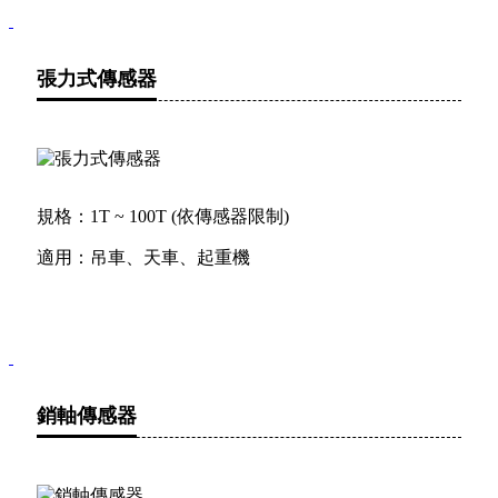
張力式傳感器
規格：1T ~ 100T (依傳感器限制)
適用：吊車、天車、起重機
銷軸傳感器