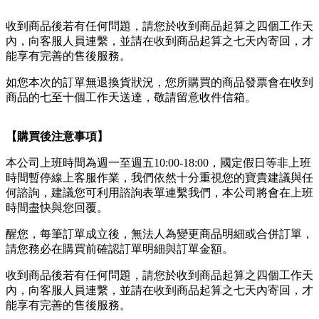
收到商品後若有任何問題，請您於收到商品起算之四個工作天
內，向客服人員連繫，並請在收到商品起算之七天內寄回，才
能享有完善的售後服務。
如您本次的訂單無退換貨狀況，您所購買的商品發票會在收到
商品的七至十個工作天送達，敬請留意收件信箱。
【購買後注意事項】
本公司上班時間為週一至週五10:00-18:00，國定假日等非上班
時間暫停線上客服作業，我們依然十分重視您的寶貴建議與任
何諮詢，建議您可利用諮詢表單連繫我們，本公司將會在上班
時間盡快與您回覆。
醒您，每筆訂單成立後，無法人為變更商品明細或合併訂單，
請您務必在購買前確認訂單明細與訂單金額。
收到商品後若有任何問題，請您於收到商品起算之四個工作天
內，向客服人員連繫，並請在收到商品起算之七天內寄回，才
能享有完善的售後服務。