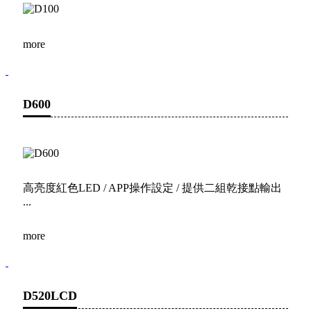
more
D600
高亮度紅色LED / APP操作設定 / 提供二組乾接點輸出
...
more
D520LCD