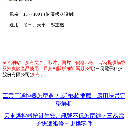
規格：1T ~ 100T (依傳感器限制)
適用：吊車、天車、起重機
※本網站上所有文字、影片、圖片、價格…等，皆為提供購物
及推廣該產品使用，且其相關版權皆屬原公司
(三易電子科技
股份有限公司)
所有。
工業用遙控器怎麼選？最強5款推薦＋應用場景完
整解析
天車遙控器按鍵失靈、訊號不穩怎麼辦？三易電
子快速維修＋更換零件