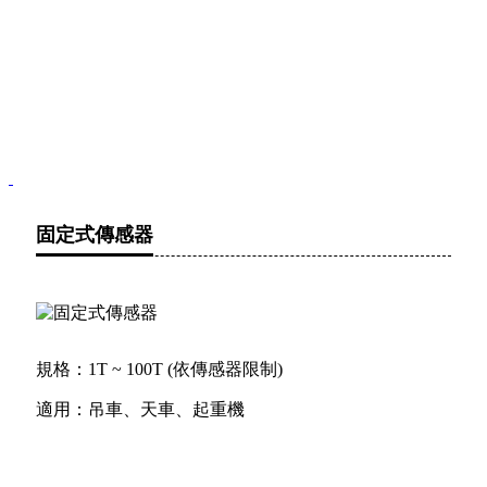
固定式傳感器
規格：1T ~ 100T (依傳感器限制)
適用：吊車、天車、起重機