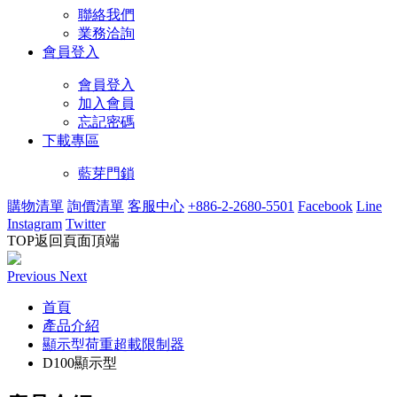
聯絡我們
業務洽詢
會員登入
會員登入
加入會員
忘記密碼
下載專區
藍芽門鎖
購物清單
詢價清單
客服中心
+886-2-2680-5501
Facebook
Line
Instagram
Twitter
TOP
返回頁面頂端
Previous
Next
首頁
產品介紹
顯示型荷重超載限制器
D100顯示型