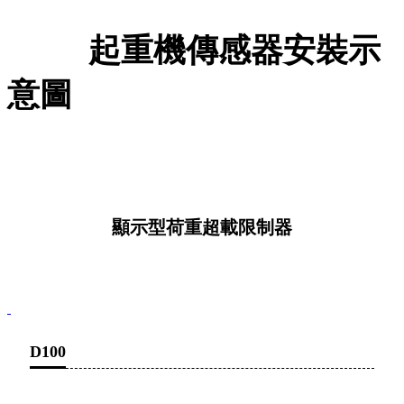
起重機傳感器安裝示
意圖
顯示型荷重超載限制器
D100