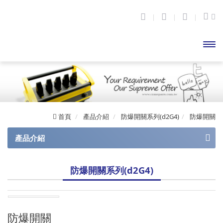
開啟
主選
單
首頁
產品介紹
防爆開關系列(d2G4)
防爆開關
產品介紹
工業遙控器
防爆開關系列(d2G4)
阿波羅系列
防爆開關系列(d2G4)
阿波羅系列(自動平衡)
顯示型荷重超載限制器
防爆開關
阿波羅Mini 系列
無線藍牙門鎖