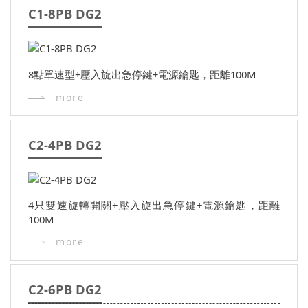
C1-8PB DG2
8點單速型+壓入旋出急停鍵+電源鑰匙，距離100M
more
C2-4PB DG2
4只雙速旋轉開關+壓入旋出急停鍵+電源鑰匙，距離
100M
more
C2-6PB DG2