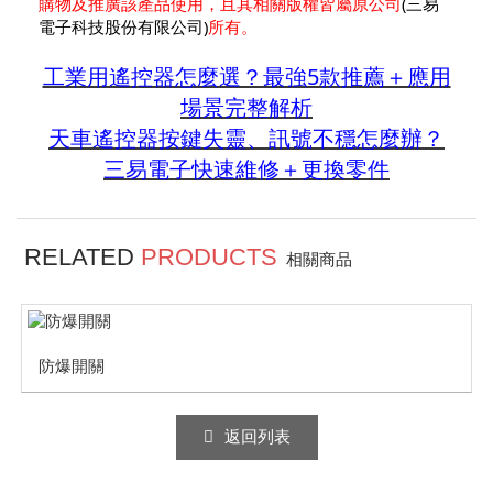
購物及推廣該產品使用，且其相關版權皆屬原公司
(三易
電子科技股份有限公司)
所有。
工業用遙控器怎麼選？最強5款推薦＋應用
場景完整解析
天車遙控器按鍵失靈、訊號不穩怎麼辦？
三易電子快速維修＋更換零件
RELATED
PRODUCTS
相關商品
防爆開關
返回列表