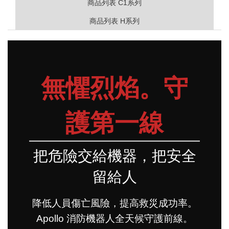
商品列表 C1系列
商品列表 H系列
C1-4PB
無懼烈焰。守
H1-2PB
護第一線
2點單速型+歐規急停+電源開關，距離100M
把危險交給機器，把安全
more
留給人
H1-4PB
降低人員傷亡風險，提高救災成功率。
4點單速型+歐規急停+電源開關，距離100M
Apollo 消防機器人全天候守護前線。
more