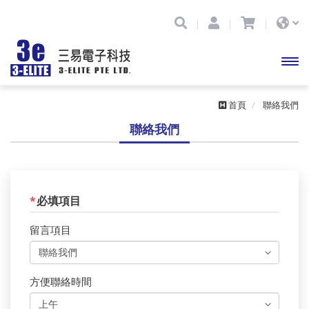
開啟
首頁
聯絡我們
主選
聯絡我們
單
*
必填項目
留言項目
方便聯絡時間