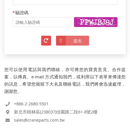
*
驗證碼
清除
送出
您可以使用電話與我們聯絡，亦可將您的寶貴意見、合作提
案，以傳真、e-mail 方式通知我們，或利用以下表單來傳達您
的訊息，希望您能留下大名及聯絡電話，我們將會迅速處理，
謝謝您。
+886-2-2680-5501
新北市樹林區(238037)佳園路二段61-8號2樓
sales@craneparts.com.tw