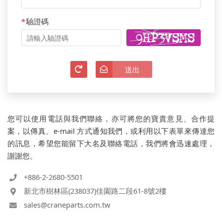
*
驗證碼
清除
送出
您可以使用電話與我們聯絡，亦可將您的寶貴意見、合作提
案，以傳真、e-mail 方式通知我們，或利用以下表單來傳達您
的訊息，希望您能留下大名及聯絡電話，我們將會迅速處理，
謝謝您。
+886-2-2680-5501
新北市樹林區(238037)佳園路二段61-8號2樓
sales@craneparts.com.tw