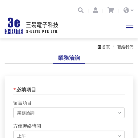
開啟
首頁
聯絡我們
主選
業務洽詢
單
*
必填項目
留言項目
方便聯絡時間